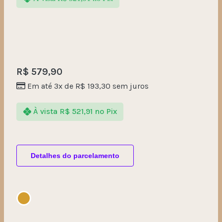
R$
579,90
Em até 3x de
R$
193,30
sem juros
À vista
R$
521,91
no Pix
Detalhes do parcelamento