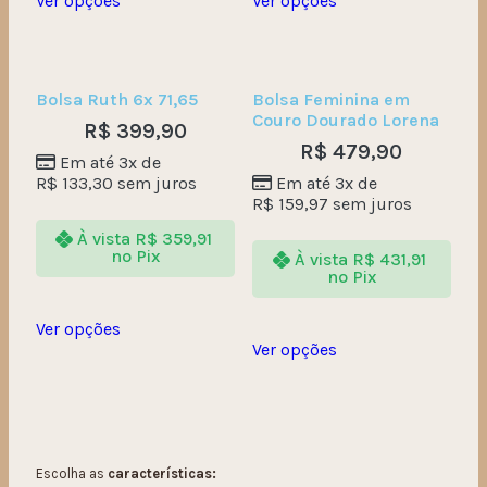
Ver opções
Ver opções
Bolsa Ruth 6x 71,65
Bolsa Feminina em
Couro Dourado Lorena
R$
399,90
R$
479,90
Em até 3x de
R$
133,30
sem juros
Em até 3x de
R$
159,97
sem juros
À vista
R$
359,91
no Pix
À vista
R$
431,91
no Pix
Ver opções
Ver opções
Escolha as
características: