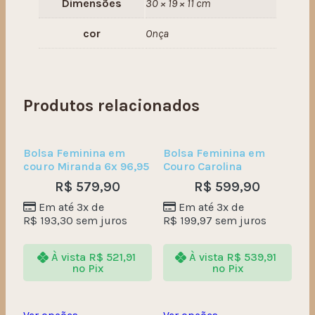
Dimensões
30 × 19 × 11 cm
cor
Onça
Produtos relacionados
Bolsa Feminina em
Bolsa Feminina em
couro Miranda 6x 96,95
Couro Carolina
R$
579,90
R$
599,90
Em até 3x de
Em até 3x de
R$
193,30
sem juros
R$
199,97
sem juros
À vista
R$
521,91
À vista
R$
539,91
no Pix
no Pix