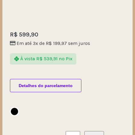
R$
599,90
Em até 3x de
R$
199,97
sem juros
À vista
R$
539,91
no Pix
Detalhes do parcelamento