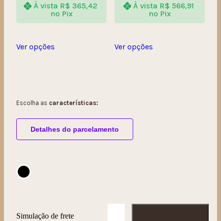
À vista
R$
365,42
À vista
R$
566,91
no Pix
no Pix
Ver opções
Ver opções
Escolha as
características:
Detalhes do parcelamento
Simulação de frete