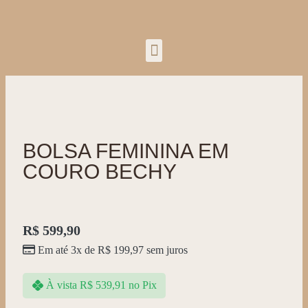
BOLSA FEMININA EM
COURO BECHY
R$
599,90
Em até 3x de
R$
199,97
sem juros
À vista
R$
539,91
no Pix