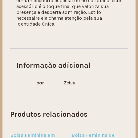
em um encontro especial ou no cotidiano, este
acessório é o toque final que valoriza sua
presença e desperta admiração. Estilo
necessaire ela chama atenção pela sua
identidade única.
Informação adicional
cor
Zebra
Produtos relacionados
Bolsa Feminina em
Bolsa Feminina de