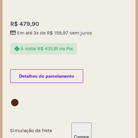
R$
479,90
Em até 3x de
R$
159,97
sem juros
À vista
R$
431,91
no Pix
Detalhes do parcelamento
Simulação de frete
Comprar