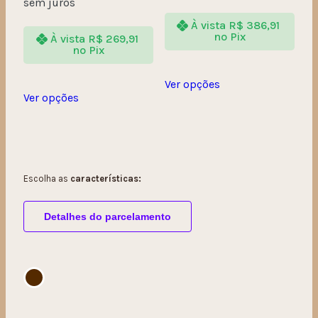
sem juros
À vista
R$
386,91
no Pix
À vista
R$
269,91
no Pix
Ver opções
Ver opções
Escolha as
características:
Detalhes do parcelamento