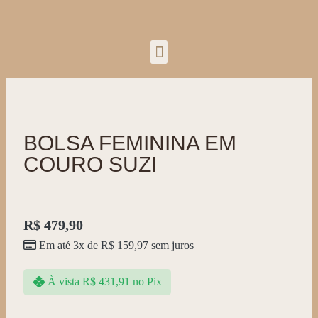
BOLSA FEMININA EM
COURO SUZI
R$
479,90
Em até 3x de
R$
159,97
sem juros
À vista
R$
431,91
no Pix