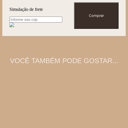
Simulação de frete
Comprar
VOCÊ TAMBÉM PODE GOSTAR...