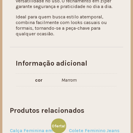
versatilidade no uso. O fechamento em zíper
garante segurança e praticidade no dia a dia.
Ideal para quem busca estilo atemporal,
combina facilmente com looks casuais ou
formais, tornando-se a peça-chave para
qualquer ocasião.
Informação adicional
cor
Marrom
Produtos relacionados
Oferta!
Calça Feminina em
Colete Feminino Jeans