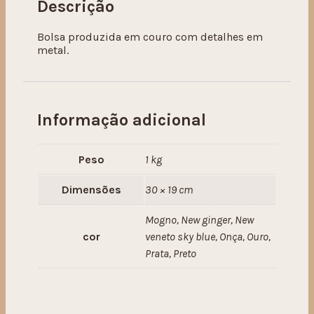
Descrição
Bolsa produzida em couro com detalhes em
metal.
Informação adicional
Peso
1 kg
Dimensões
30 × 19 cm
Mogno, New ginger, New
cor
veneto sky blue, Onça, Ouro,
Prata, Preto