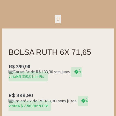
BOLSA RUTH 6X 71,65
R$
399,90
Em até 3x de
R$
133,30
sem juros
À
vista
R$
359,91
no Pix
R$
399,90
Em até 3x de
R$
133,30
sem juros
À
vista
R$
359,91
no Pix