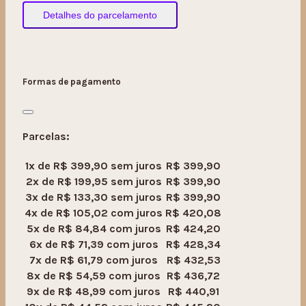
Detalhes do parcelamento
Formas de pagamento
Parcelas:
1x de
R$
399,90
sem juros
R$
399,90
2x de
R$
199,95
sem juros
R$
399,90
3x de
R$
133,30
sem juros
R$
399,90
4x de
R$
105,02
com juros
R$
420,08
5x de
R$
84,84
com juros
R$
424,20
6x de
R$
71,39
com juros
R$
428,34
7x de
R$
61,79
com juros
R$
432,53
8x de
R$
54,59
com juros
R$
436,72
9x de
R$
48,99
com juros
R$
440,91