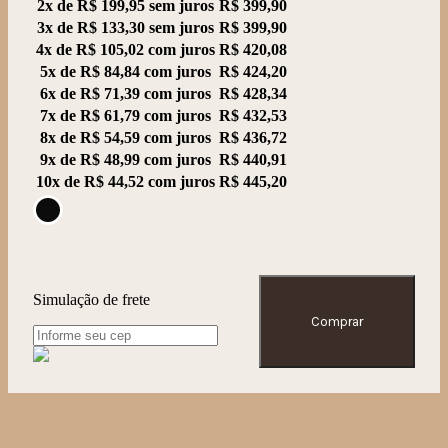
2x de
R$
199,95
sem juros
R$
399,90
3x de
R$
133,30
sem juros
R$
399,90
4x de
R$
105,02
com juros
R$
420,08
5x de
R$
84,84
com juros
R$
424,20
6x de
R$
71,39
com juros
R$
428,34
7x de
R$
61,79
com juros
R$
432,53
8x de
R$
54,59
com juros
R$
436,72
9x de
R$
48,99
com juros
R$
440,91
10x de
R$
44,52
com juros
R$
445,20
Simulação de frete
Comprar