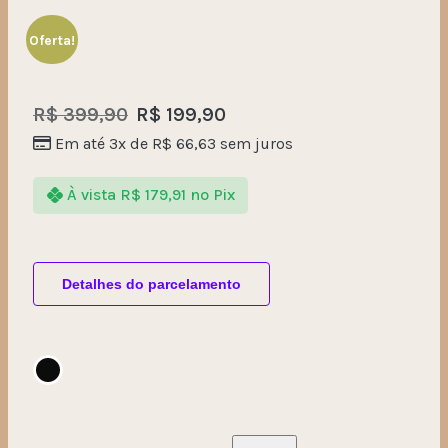
Oferta!
R$
399,90
R$
199,90
Em até 3x de
R$
66,63
sem juros
À vista
R$
179,91
no Pix
Detalhes do parcelamento