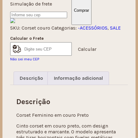
Simulação de frete
Comprar
SKU:
Corset couro
Categorias:
-ACESSÓRIOS
,
SALE
Calcular o Frete
Calcular
Não sei meu CEP
Descrição
Informação adicional
Descrição
Corset Feminino em couro Preto
Cinto corset em couro preto, com design
estruturado e marcante. O modelo apresenta
três tiras horizontais com fivelas metálicas