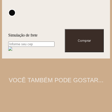
Simulação de frete
Comprar
VOCÊ TAMBÉM PODE GOSTAR...