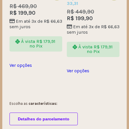
33,31
R$
469,90
R$
449,90
R$
199,90
R$
199,90
Em até 3x de
R$
66,63
sem juros
Em até 3x de
R$
66,63
sem juros
À vista
R$
179,91
no Pix
À vista
R$
179,91
no Pix
Ver opções
Ver opções
Escolha as
características:
Detalhes do parcelamento