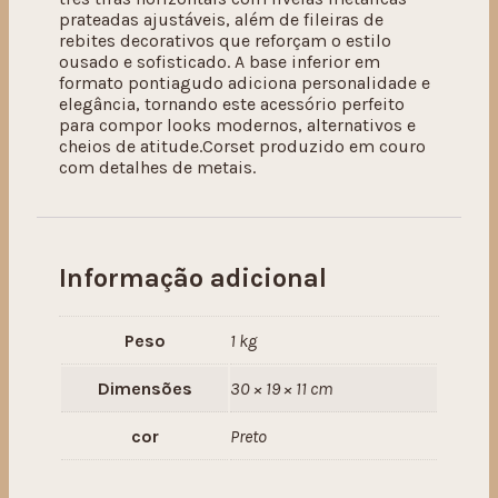
prateadas ajustáveis, além de fileiras de
rebites decorativos que reforçam o estilo
ousado e sofisticado. A base inferior em
formato pontiagudo adiciona personalidade e
elegância, tornando este acessório perfeito
para compor looks modernos, alternativos e
cheios de atitude.Corset produzido em couro
com detalhes de metais.
Informação adicional
Peso
1 kg
Dimensões
30 × 19 × 11 cm
cor
Preto