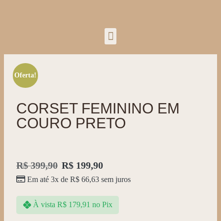
Oferta!
CORSET FEMININO EM
COURO PRETO
R$
399,90
R$
199,90
Em até 3x de
R$
66,63
sem juros
À vista
R$
179,91
no Pix