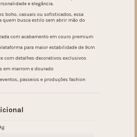
sonalidade e elegância.
s boho, casuais ou sofisticados, essa
ara quem busca estilo sem abrir mão do
urizada com acabamento em couro premium
 plataforma para maior estabilidade de 9cm
te com detalhes decorativos exclusivos
es em marrom e dourado
 eventos, passeios e produções fashion
icional
 kg