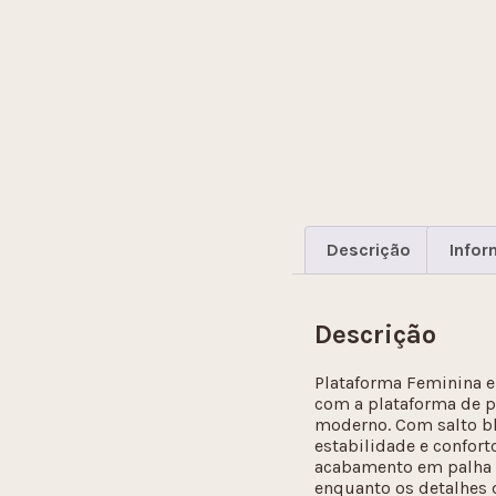
Descrição
Infor
Descrição
Plataforma Feminina e
com a plataforma de p
moderno. Com salto blo
estabilidade e conforto
acabamento em palha na
enquanto os detalhes