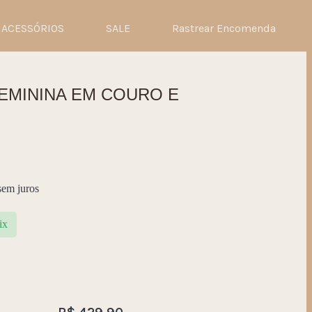
ACESSÓRIOS
SALE
Rastrear Encomenda
EMININA EM COURO E
em juros
ix