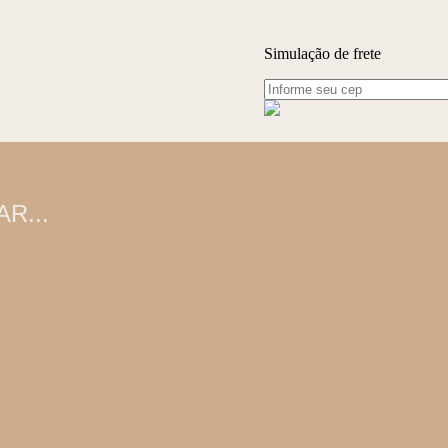
Simulação de frete
R...