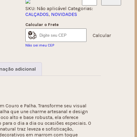
SKU:
Não aplicável
Categorias:
CALÇADOS
,
NOVIDADES
Calcular o Frete
Calcular
Não sei meu CEP
mação adicional
m Couro e Palha. Transforme seu visual
alha que une charme artesanal e design
co alto e base robusta, ela oferece
 para o dia a dia ou ocasiões especiais. O
tural traz leveza e sofisticação,
 decorativos em marrom com toque