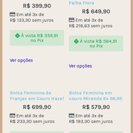
Palha Flora
R$
399,90
R$
649,90
Em até 3x de
R$
133,30
sem juros
Em até 3x de
R$
216,63
sem juros
À vista
R$
359,91
no Pix
À vista
R$
584,91
no Pix
Ver opções
Ver opções
Bolsa Feminina de
Bolsa Feminina em
Franjas em Couro Hazel
couro Miranda 6x 96,95
R$
699,90
R$
579,90
Em até 3x de
Em até 3x de
R$
233,30
sem juros
R$
193,30
sem juros