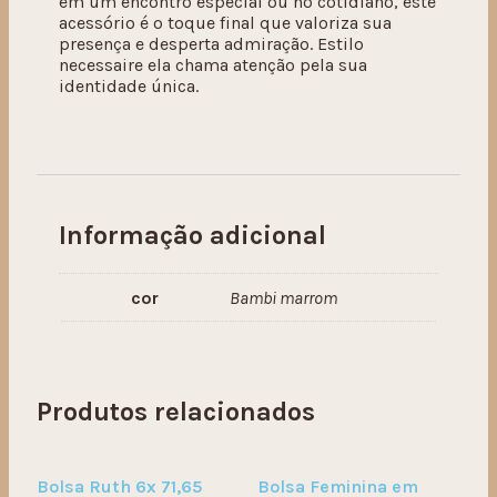
em um encontro especial ou no cotidiano, este
acessório é o toque final que valoriza sua
presença e desperta admiração. Estilo
necessaire ela chama atenção pela sua
identidade única.
Informação adicional
cor
Bambi marrom
Produtos relacionados
Bolsa Ruth 6x 71,65
Bolsa Feminina em