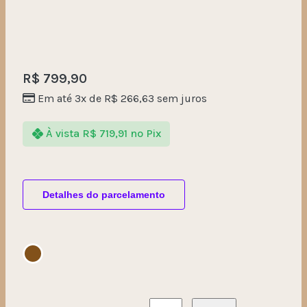
R$
799,90
Em até 3x de
R$
266,63
sem juros
À vista
R$
719,91
no Pix
Detalhes do parcelamento