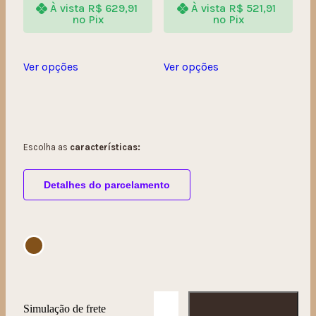
À vista
R$
629,91
À vista
R$
521,91
no Pix
no Pix
Ver opções
Ver opções
Escolha as
características:
Detalhes do parcelamento
Simulação de frete