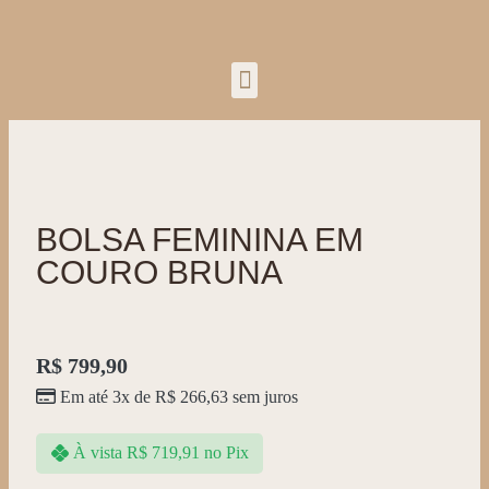
BOLSA FEMININA EM
COURO BRUNA
R$
799,90
Em até 3x de
R$
266,63
sem juros
À vista
R$
719,91
no Pix